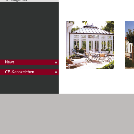
News
CE-Kennzeichen