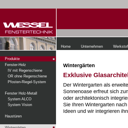
Home
Unternehmen
Werkstof
Produkte
Wintergärten
Fenster-Holz
IV mit Regenschiene
Exklusive Glasarchite
OR ohne Regenschiene
Pfosten-Riegel-System
Der Wintergarten als erwei
Sonnenoase erfreut sich zu
Fenster Holz-Metall
oder architektonisch integri
System ALCO
Sie Ihren Wintergarten nach 
System Vision
Ideen und wir integrieren ihn
Haustüren
Wintergärten